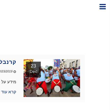
קרנבל 
23
Dec
23/2019 12:54 PM
מידע על ה
קרא עוד