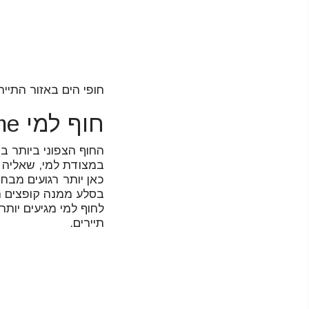
חופי הים באזור התיירו
חוף למי Leme
החוף הצפוני ביותר ב
במצודת למי, שאליה ת
כאן יותר רגועים מבח
בסלע ממנה קופצים המ
תיירים.