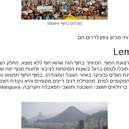
מצילים בחוף איפנמה
תי מכיוון צפון לדרום הם:
רצועת החוף. המיוחד בחוף הזה שהוא חוף ללא מוצא, החלק הצפו
וכלו לטפס ברגל בשעות הפתוחות לציבור ולהנות מנוף יפה של
ינת הגלים (בעיקר באזור הגובל המצודה). בסוף החוף תמצאו ט
קומיים למים. מהטיילת דגים דייגים מקומיים והיא נקודת תצפ