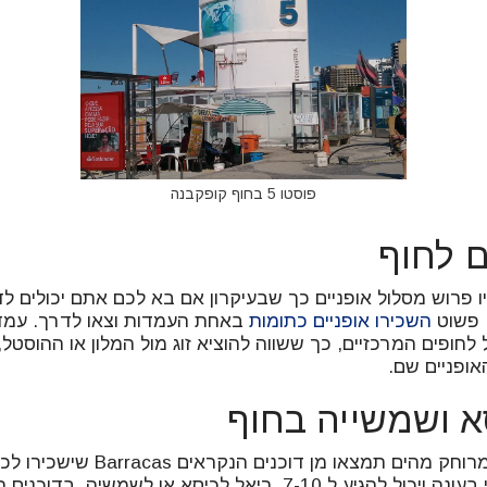
פוסטו 5 בחוף קופקבנה
ם לחוף
ו פרוש מסלול אופניים כך שבעיקרון אם בא לכם אתם יכולים לד
. פשוט
השכירו אופניים כתומות
באחת העמדות וצאו לדרך. עמדו
לחופים המרכזיים, כך ששווה להוציא זוג מול המלון או ההוסטל
אופניים שם.
 ושמשייה בחוף
לאורך החוף בחלק המרוחק מהים תמצאו מן דוכני
ושמשיות, המחיר תלוי בעונה ויכול להגיע ל 7-10 ריאל לכיסא או ל