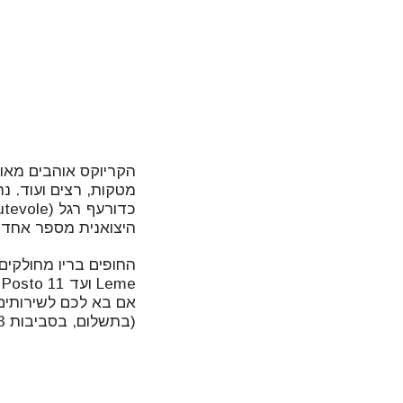
הקריוקס אוהבים מאו
היצואנית מספר אחד 
אם בא לכם לשירותים 
(בתשלום, בסביבות 3 ריאל), שם תמצאו גם מקלחות, לא הכי נקי ומסודר אבל עדיף מכלום.