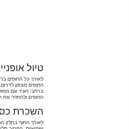
טיול אופניי
לאורך כל החופים ברי
החופים מצפון לדרום
ברחבי העיר וגם ממול 
החופים ולהחזיר את ה
השכרת כסא