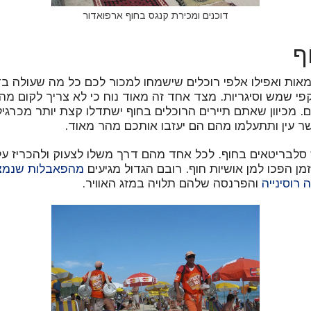
דוכנים ומכירת קנגס בחוף ארפואדור
ף
מאות ואפילו אלפי רוכלים שישמחו למכור לכם כל מה שעולה ב
פי שמש וסיגריות. מצד אחד זה מאוד נוח כי לא צריך לקום מה
ם. מכיוון שאתם תיירים הרוכלים בחוף ישתדלו קצת יותר מכרגי
ר עין ותתעלמו מהם הם יעזבו אותכם מהר מאוד.
סלבריטאים בחוף. לכל אחד מהם דרך משלו לצעוק ולהכריז על
מן הפכו למן אושיות חוף. רובם הגדול מגיעים
מהפאבלות שנמצא
רוסינייה
והפרנסה שלהם תלויה במזג האוויר.