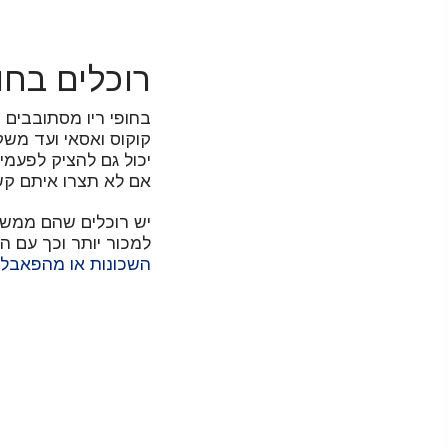
רוכלים בחו
בחופי ריו מסתובבים 
קוקוס ואסאי ועד משק
יכול גם להציק לפעמי
אם לא תצרו איתם קש
יש רוכלים שהם ממש 
למכור יותר וכך עם הז
השכונות או מהפאבלה 