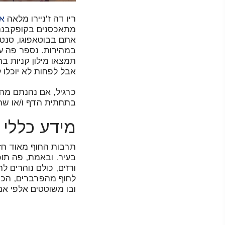
ריו דה ז'ניירו מלאה
א
מתאכסנים בקופקבנה, 
אתם בבוטאפוגו, סנט
במהירות. נספר פה על
תמצאו מילון קניות בח
אבל לפחות לא יוכלו 
כרגיל, אם נהנתם מה
בתחתית הדף ו/או ש
מידע כללי 
תרבות החוף מאוד חזק
בעיר. ובאמת, פה תוכל
ורזים, כולם נוהרים 
לחוף מהפרברים, הכבי
ובו משוטטים אלפי א