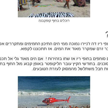
רוכלים בחוף קופקבנה
ריו דה ז'ניירו נמוכה ממי הים התיכון החמימים ומתקררים אפיל
בר זרם שמקרר מאוד את המים. אז תתכוננו לקפוא.
 סוחפים בחופי ריו אז שחו בזהירות ! אם הים מאוד גלי אל תכנס
סוכנים. בחודשי הקיץ עובר הליקופטר באופן קבוע מול החוף בחי
ות חבל משתלשל מהמסוק לעזרת הטובעים.