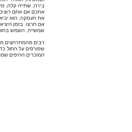
בירה, שתייה קלה, מי 
אתכם אם אתם רוצים כ
את העסקה, הוא יביא 
אם תרצו. בזמן היציא
שמשייה, השמש בחופי ריו 
המוכרים ההיפים שמוכ