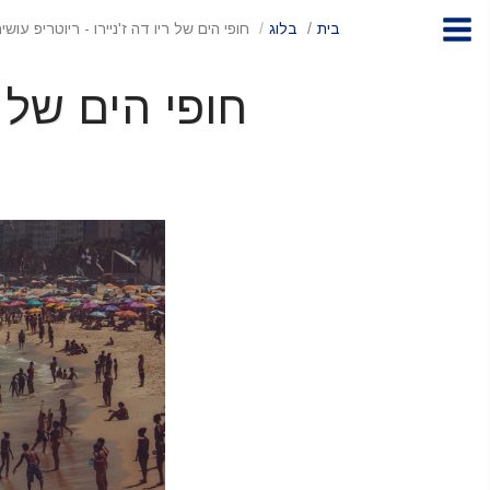
בית
בלוג
חופי הים של ריו דה ז'ניירו - ריוטריפ עו
חופי הים של ר