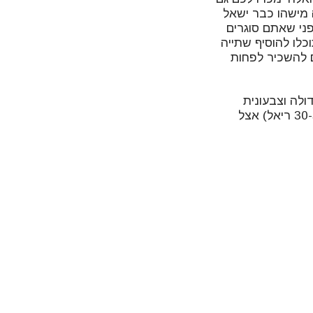
ה מישהו כבר ישאל
ני שאתם סוגרים
כלו להוסיף שתייה
ם להשכיר לפחות
יכת בד גדולה וצבעונית
שפורסים על החול כדי לשבת. את הקנגה תוכלו לקנות על המדרכה לאורך החוף (30-50 ריאל) אצל